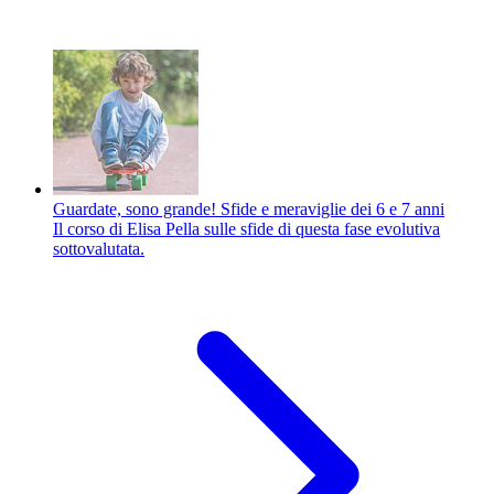
Guardate, sono grande! Sfide e meraviglie dei 6 e 7 anni
Il corso di Elisa Pella sulle sfide di questa fase evolutiva
sottovalutata.