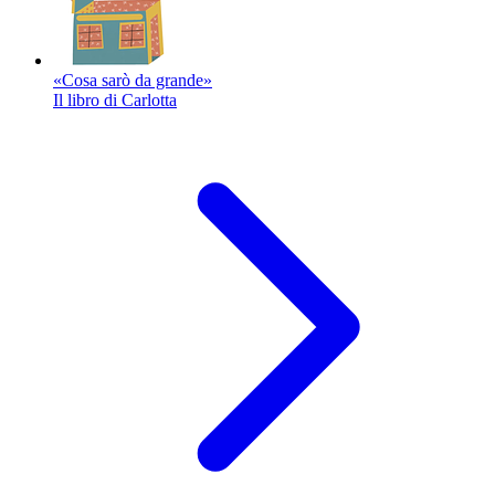
«Cosa sarò da grande»
Il libro di Carlotta