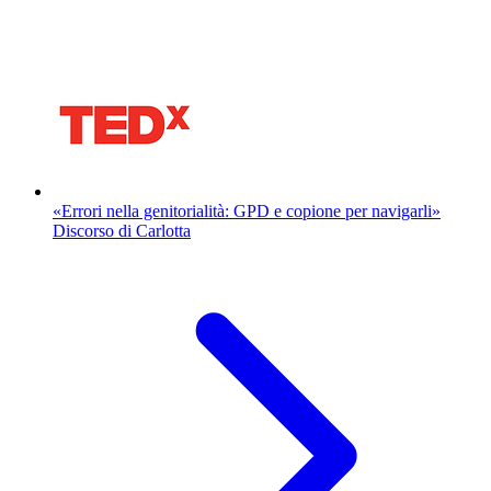
«Errori nella genitorialità: GPD e copione per navigarli»
Discorso di Carlotta