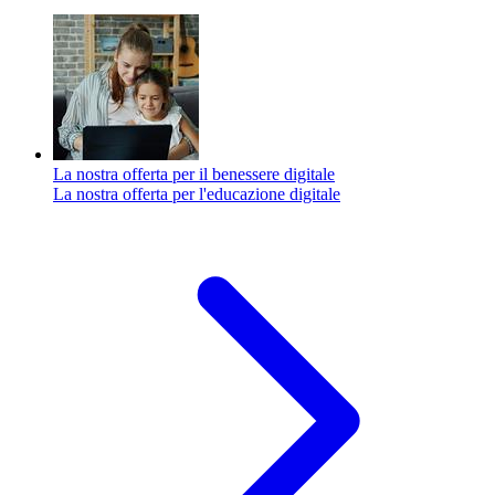
La nostra offerta per il benessere digitale
La nostra offerta per l'educazione digitale